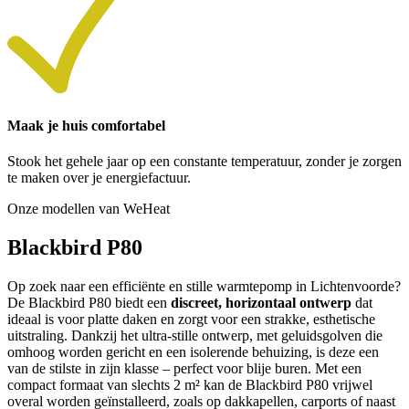
Maak je huis comfortabel
Stook het gehele jaar op een constante temperatuur, zonder je zorgen
te maken over je energiefactuur.
Onze modellen van WeHeat
Blackbird P80
Op zoek naar een efficiënte en stille warmtepomp in Lichtenvoorde?
De Blackbird P80 biedt een
discreet, horizontaal ontwerp
dat
ideaal is voor platte daken en zorgt voor een strakke, esthetische
uitstraling. Dankzij het ultra-stille ontwerp, met geluidsgolven die
omhoog worden gericht en een isolerende behuizing, is deze een
van de stilste in zijn klasse – perfect voor blije buren. Met een
compact formaat van slechts 2 m² kan de Blackbird P80 vrijwel
overal worden geïnstalleerd, zoals op dakkapellen, carports of naast