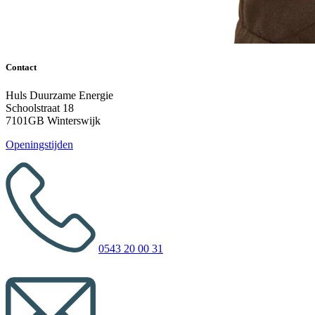
Contact
Huls Duurzame Energie
Schoolstraat 18
7101GB Winterswijk
Openingstijden
0543 20 00 31