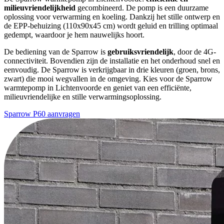
milieuvriendelijkheid
gecombineerd. De pomp is een duurzame
oplossing voor verwarming en koeling. Dankzij het stille ontwerp en
de EPP-behuizing (110x90x45 cm) wordt geluid en trilling optimaal
gedempt, waardoor je hem nauwelijks hoort.
De bediening van de Sparrow is
gebruiksvriendelijk
, door de 4G-
connectiviteit. Bovendien zijn de installatie en het onderhoud snel en
eenvoudig. De Sparrow is verkrijgbaar in drie kleuren (groen, brons,
zwart) die mooi wegvallen in de omgeving. Kies voor de Sparrow
warmtepomp in Lichtenvoorde en geniet van een efficiënte,
milieuvriendelijke en stille verwarmingsoplossing.
Sparrow P60 aanvragen