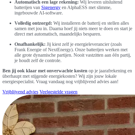
Automatisch een lage rekening:
Wij leveren uitsluitend
batterijen van
Sigenergy
en AlphaESS met slimme,
ingebouwde AI-software.
Volledig ontzorgd:
Wij installeren de batterij en stellen alles
samen met jou in. Daarna hoef jij niets meer te doen en start je
direct met automatisch, maandelijks besparen.
Onafhankelijk:
Jij kiest zelf je energieleverancier (zoals
Frank Energie of NextEnergy). Onze batterijen werken met
alle grote dynamische partijen. Nooit vastzitten aan één partij,
je houdt zelf de controle.
Ben jij ook klaar met onverwachte kosten
op je jaarafrekening en
überhaupt met stijgende energiekosten? Wij zijn jouw lokale
energiespecialist. Vraag vandaag nog vrijblijvend advies aan!
Vrijblijvend advies
Veelgestelde vragen