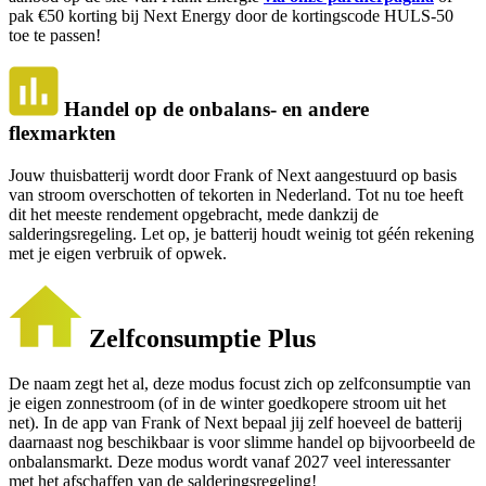
pak €50 korting bij Next Energy door de kortingscode HULS-50
toe te passen!
Handel op de onbalans- en andere
flexmarkten
Jouw thuisbatterij wordt door Frank of Next aangestuurd op basis
van stroom overschotten of tekorten in Nederland. Tot nu toe heeft
dit het meeste rendement opgebracht, mede dankzij de
salderingsregeling. Let op, je batterij houdt weinig tot géén rekening
met je eigen verbruik of opwek.
Zelfconsumptie Plus
De naam zegt het al, deze modus focust zich op zelfconsumptie van
je eigen zonnestroom (of in de winter goedkopere stroom uit het
net). In de app van Frank of Next bepaal jij zelf hoeveel de batterij
daarnaast nog beschikbaar is voor slimme handel op bijvoorbeeld de
onbalansmarkt. Deze modus wordt vanaf 2027 veel interessanter
met het afschaffen van de salderingsregeling!