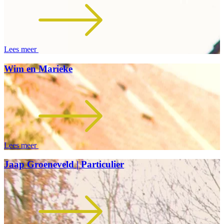
Lees meer
Wim en Marieke
Lees meer
Jaap Groeneveld | Particulier