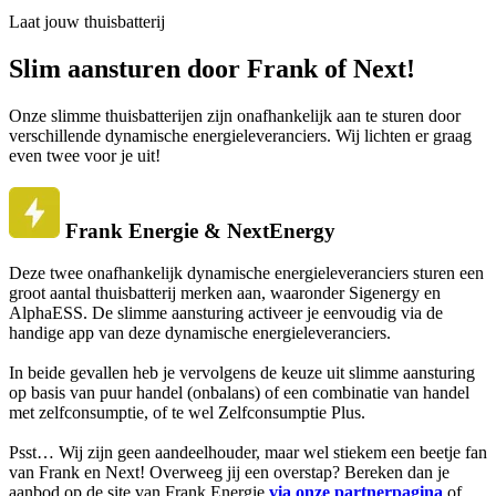
Laat jouw thuisbatterij
Slim aansturen door Frank of Next!
Onze slimme thuisbatterijen zijn onafhankelijk aan te sturen door
verschillende dynamische energieleveranciers. Wij lichten er graag
even twee voor je uit!
Frank Energie & NextEnergy
Deze twee onafhankelijk dynamische energieleveranciers sturen een
groot aantal thuisbatterij merken aan, waaronder Sigenergy en
AlphaESS. De slimme aansturing activeer je eenvoudig via de
handige app van deze dynamische energieleveranciers.
In beide gevallen heb je vervolgens de keuze uit slimme aansturing
op basis van puur handel (onbalans) of een combinatie van handel
met zelfconsumptie, of te wel Zelfconsumptie Plus.
Psst… Wij zijn geen aandeelhouder, maar wel stiekem een beetje fan
van Frank en Next! Overweeg jij een overstap? Bereken dan je
aanbod op de site van Frank Energie
via onze partnerpagina
of