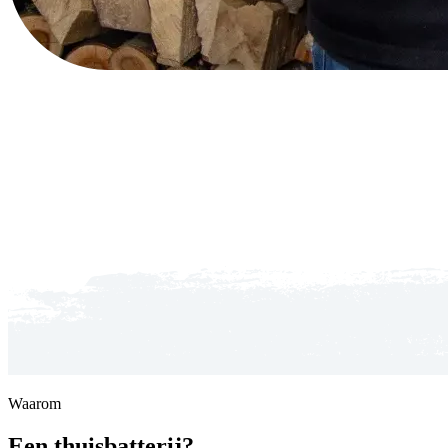
Waarom
Een thuisbatterij?