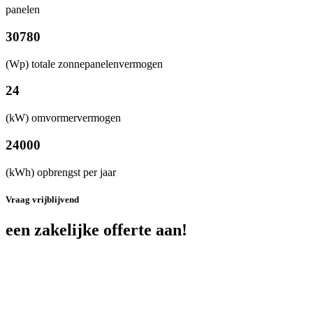
panelen
30780
(Wp) totale zonnepanelenvermogen
24
(kW) omvormervermogen
24000
(kWh) opbrengst per jaar
Vraag vrijblijvend
een zakelijke offerte aan!