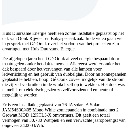
Huls Duurzame Energie heeft een zonne-installatie geplaatst op het
dak van Oonk Rijwiel- en Babyspeciaalzaak. In de video gaan we
in gesprek met Gé Oonk over het verloop van het project en zijn
ervaringen met Huls Duurzame Energie.
De afgelopen jaren heeft Gé Oonk al veel energie bespaard door
maatregelen onder het dak te nemen. Allereerst werd er onder het
dak bespaard door het vervangen van alle lampen voor
ledverlichting en het gebruik van dubbelglas. Door nu zonnepanelen
geplaatst te hebben, hoopt Gé Oonk zoveel mogelijk van de stroom
die zij zelf verbruiken in de winkel zelf op te wekken. Het doel was
namelijk om elektrisch gezien zo zelfvoorzienend en neutraal
mogelijk te worden.
Er is een installatie geplaatst van 76 JA solar JA Solar
JAM54S30/405 Mono White zonnepanelen in combinatie met 2
Growatt MOD 12KTL3-X omvormers. Dit geeft een totaal
vermogen van 30.780 Wattpiek en een verwachte jaaropbrengst van
ongeveer 24.000 kWh.