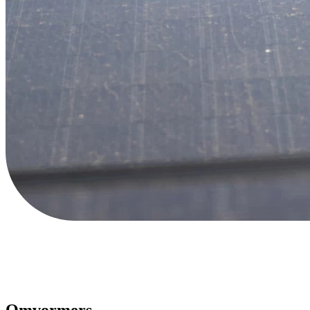
Omvormers