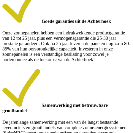
Goede garanties uit de Achterhoek
Onze zonnepanelen hebben een indrukwekkende productgarantie
van 12 tot 25 jaar, plus een vermogensgarantie die 25-30 jaar
prestatie garandeert. Ook na 25 jaar leveren de panelen nog zo’n 80-
85% van hun oorspronkelijke capaciteit. Investeren in onze
zonnepanelen is een verstandige beslissing voor zowel je
portemonnee als de toekomst van de Achterhoek!
Samenwerking met betrouwbare
groothandel
De jarenlange samenwerking met een van de langst bestaande
leveranciers en groothandels van complete zonne-energiesystemen
(SolarNRG) zorgt voor goede prijzen en garanties, maar ook