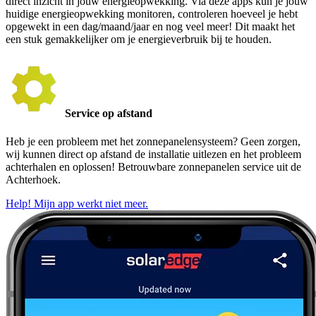
direct inzicht in jouw energieopwekking. Via deze apps kun je jouw
huidige energieopwekking monitoren, controleren hoeveel je hebt
opgewekt in een dag/maand/jaar en nog veel meer! Dit maakt het
een stuk gemakkelijker om je energieverbruik bij te houden.
Service op afstand
Heb je een probleem met het zonnepanelensysteem? Geen zorgen,
wij kunnen direct op afstand de installatie uitlezen en het probleem
achterhalen en oplossen! Betrouwbare zonnepanelen service uit de
Achterhoek.
Help! Mijn app werkt niet meer.