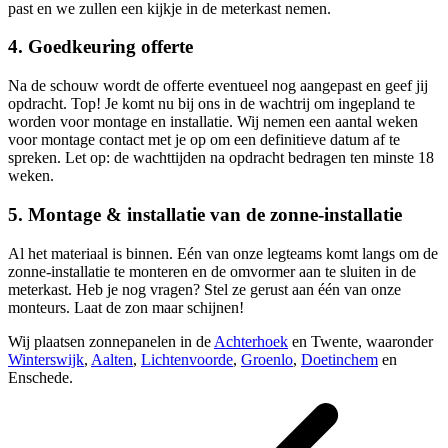
past en we zullen een kijkje in de meterkast nemen.
4. Goedkeuring offerte
Na de schouw wordt de offerte eventueel nog aangepast en geef jij
opdracht. Top! Je komt nu bij ons in de wachtrij om ingepland te
worden voor montage en installatie. Wij nemen een aantal weken
voor montage contact met je op om een definitieve datum af te
spreken. Let op: de wachttijden na opdracht bedragen ten minste 18
weken.
5. Montage & installatie van de zonne-installatie
Al het materiaal is binnen. Eén van onze legteams komt langs om de
zonne-installatie te monteren en de omvormer aan te sluiten in de
meterkast. Heb je nog vragen? Stel ze gerust aan één van onze
monteurs. Laat de zon maar schijnen!
Wij plaatsen zonnepanelen in de
Achterhoek
en Twente, waaronder
Winterswijk
,
Aalten
,
Lichtenvoorde
,
Groenlo
,
Doetinchem
en
Enschede.