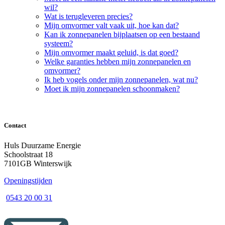
wil?
Wat is terugleveren precies?
Mijn omvormer valt vaak uit, hoe kan dat?
Kan ik zonnepanelen bijplaatsen op een bestaand
systeem?
Mijn omvormer maakt geluid, is dat goed?
Welke garanties hebben mijn zonnepanelen en
omvormer?
Ik heb vogels onder mijn zonnepanelen, wat nu?
Moet ik mijn zonnepanelen schoonmaken?
Contact
Huls Duurzame Energie
Schoolstraat 18
7101GB Winterswijk
Openingstijden
0543 20 00 31