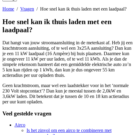
Home
/
Vragen
/
Hoe snel kan ik thuis laden met een laadpaal?
Hoe snel kan ik thuis laden met een
laadpaal?
Dat hangt van jouw stroomaansluiting in de meterkast af. Heb jij een
krachtstroom aansluiting, of te wel een 3x25A aansluiting? Dan kun
je een 11 kW laadpaal (16 Ampère) bij huis plaatsen. Daarmee kun
je ongeveer 11 kW per uur laden, of te wel 11 kWh. Als je dan de
simpele rekensom hanteert dat een gemiddelde elektrische auto zo’n
5 km kan rijden op 1 kWh, dan kun je dus ongeveer 55 km
actieradius per uur opladen thuis.
Geen krachtstroom, maar wel een laadstekker voor in het ‘normale
230 Volt stopcontact’? Dan kun je meestal tussen de 2,0kW en
3,6kW laden. Dit betekent dat je tussen de 10 en 18 km actieradius
per uur kunt opladen.
Veel gestelde vragen
Airco
Is het zinvol om een airco te combineren met