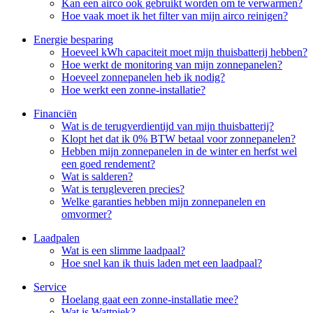
Kan een airco ook gebruikt worden om te verwarmen?
Hoe vaak moet ik het filter van mijn airco reinigen?
Energie besparing
Hoeveel kWh capaciteit moet mijn thuisbatterij hebben?
Hoe werkt de monitoring van mijn zonnepanelen?
Hoeveel zonnepanelen heb ik nodig?
Hoe werkt een zonne-installatie?
Financiën
Wat is de terugverdientijd van mijn thuisbatterij?
Klopt het dat ik 0% BTW betaal voor zonnepanelen?
Hebben mijn zonnepanelen in de winter en herfst wel
een goed rendement?
Wat is salderen?
Wat is terugleveren precies?
Welke garanties hebben mijn zonnepanelen en
omvormer?
Laadpalen
Wat is een slimme laadpaal?
Hoe snel kan ik thuis laden met een laadpaal?
Service
Hoelang gaat een zonne-installatie mee?
Wat is Wattpiek?