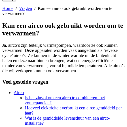
Home
/
Vragen
/
Kan een airco ook gebruikt worden om te
verwarmen?
Kan een airco ook gebruikt worden om te
verwarmen?
Ja, airco’s zijn feitelijk warmtepompen, waardoor ze ook kunnen
verwarmen. Deze apparaten worden vaak aangeduid als ‘reverse
cycle’ airco’s. Ze kunnen in de winter warmte uit de buitenlucht
halen en deze naar binnen brengen, wat een energie-efficiënte
manier van verwarmen is, vooral bij milde temperaturen. Alle airco’s
die wij verkopen kunnen ook verwarmen.
Veel gestelde vragen
Airco
Is het zinvol om een airco te combineren met
zonnepanelen?
Hoeveel elektriciteit verbruikt een airco gemiddeld per
jaar?
Wat is de gemiddelde levensduur van een airco-
installatie?